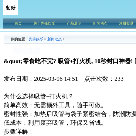
首页
关于先锋娱乐
产品展示
新闻动态
注册登录
你的位置：
先锋娱乐
>
新闻动态
>
新闻动态
&quot;零食吃不完? 吸管+打火机, 10秒封口神器! 
发布日期：2025-03-06 14:51 点击次数：233
为什么选择吸管+打火机？
简单高效：无需额外工具，随手可做。
密封性强：加热后吸管与袋子紧密结合，防潮防
低成本：利用废弃吸管，环保又省钱。
步骤详解：