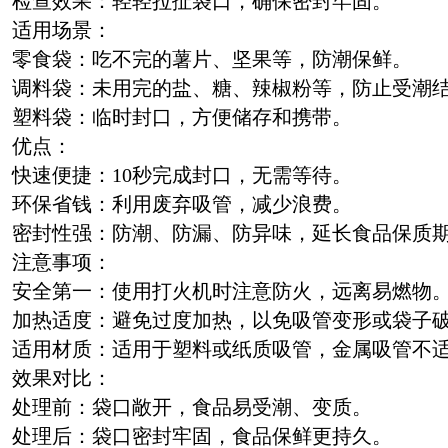
检查效果：轻轻拉扯袋口，确保密封牢固。
适用场景：
零食袋：吃不完的薯片、坚果等，防潮保鲜。
调料袋：未用完的盐、糖、辣椒粉等，防止受潮
塑料袋：临时封口，方便储存和携带。
优点：
快速便捷：10秒完成封口，无需等待。
环保省钱：利用废弃吸管，减少浪费。
密封性强：防潮、防漏、防异味，延长食品保质
注意事项：
安全第一：使用打火机时注意防火，远离易燃物
加热适度：避免过度加热，以免吸管变形或袋子
适用材质：适用于塑料或纸质吸管，金属吸管不
效果对比：
处理前：袋口敞开，食品易受潮、变质。
处理后：袋口密封牢固，食品保鲜更持久。